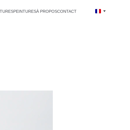
TURES
PEINTURES
À PROPOS
CONTACT