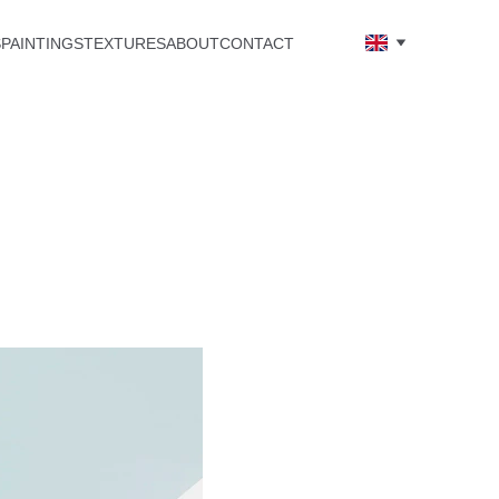
S
PAINTINGS
TEXTURES
ABOUT
CONTACT