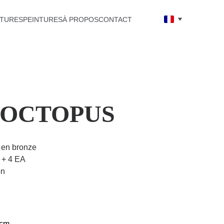
TURES
PEINTURES
À PROPOS
CONTACT
 OCTOPUS
 en bronze
8 + 4 EA
on
 cm