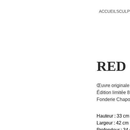
ACCUEIL
SCULP
RED
Œuvre originale
Édition limitée 
Fonderie Chap
Hauteur : 33 cm
Largeur : 42 cm
Profondeur : 34